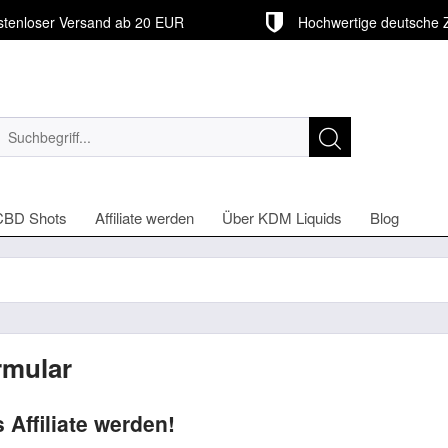
tenloser Versand ab 20 EUR
Hochwertige deutsche 
CBD Shots
Affiliate werden
Über KDM Liquids
Blog
rmular
Affiliate werden!