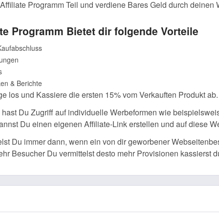
ffiliate Programm Teil und verdiene Bares Geld durch deinen W
ate Programm Bietet dir folgende Vorteile
Kaufabschluss
lungen
s
ken & Berichte
ge los und Kassiere die ersten 15% vom Verkauften Produkt ab.
 hast Du Zugriff auf individuelle Werbeformen wie beispielswei
annst Du einen eigenen Affiliate-Link erstellen und auf diese W
elst Du immer dann, wenn ein von dir geworbener Webseitenbe
hr Besucher Du vermittelst desto mehr Provisionen kassierst du