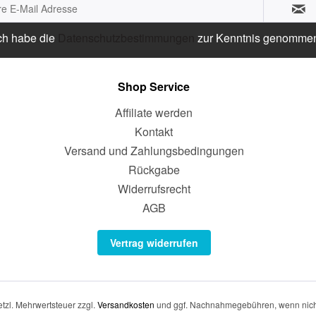
ch habe die
Datenschutzbestimmungen
zur Kenntnis genomme
Shop Service
Affiliate werden
Kontakt
Versand und Zahlungsbedingungen
Rückgabe
Widerrufsrecht
AGB
Vertrag widerrufen
setzl. Mehrwertsteuer zzgl.
Versandkosten
und ggf. Nachnahmegebühren, wenn nich