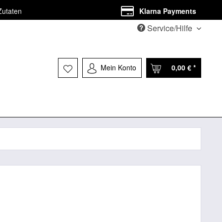
Zutaten
Klarna Payments
Service/Hilfe
Mein Konto
0,00 € *