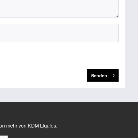
Senden
ion mehr von KDM Liquids.