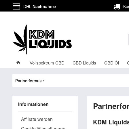
DHL
Nachnahme
Kos
Vollspektrum CBD
CBD Liquids
CBD Öl
Partnerformular
Partnerfo
Informationen
Affiliate werden
KDM Liquids 
Cookie-Einstellungen