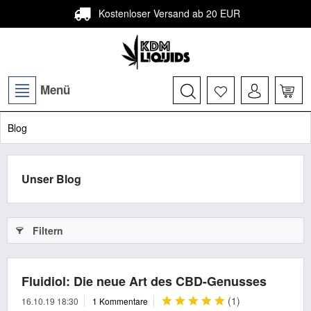
Kostenloser Versand ab 20 EUR
Menü
Blog
Unser Blog
Filtern
Fluidiol: Die neue Art des CBD-Genusses
(
1
)
16.10.19 18:30
1 Kommentare