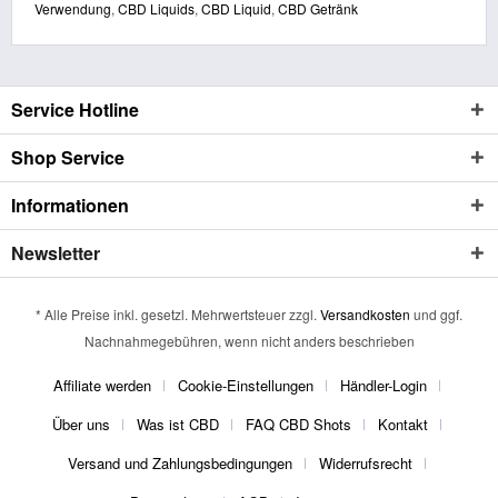
Verwendung
,
CBD Liquids
,
CBD Liquid
,
CBD Getränk
Service Hotline
Shop Service
Informationen
Newsletter
* Alle Preise inkl. gesetzl. Mehrwertsteuer zzgl.
Versandkosten
und ggf.
Nachnahmegebühren, wenn nicht anders beschrieben
Affiliate werden
Cookie-Einstellungen
Händler-Login
Über uns
Was ist CBD
FAQ CBD Shots
Kontakt
Versand und Zahlungsbedingungen
Widerrufsrecht