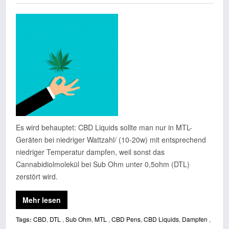
Es wird behauptet: CBD Liquids sollte man nur in MTL-
Geräten bei niedriger Wattzahl/ (10-20w) mit entsprechend
niedriger Temperatur dampfen, weil sonst das
Cannabidiolmolekül bei Sub Ohm unter 0,5ohm (DTL)
zerstört wird.
Mehr lesen
Tags:
CBD
,
DTL
,
Sub Ohm
,
MTL
,
CBD Pens
,
CBD Liquids
,
Dampfen
,